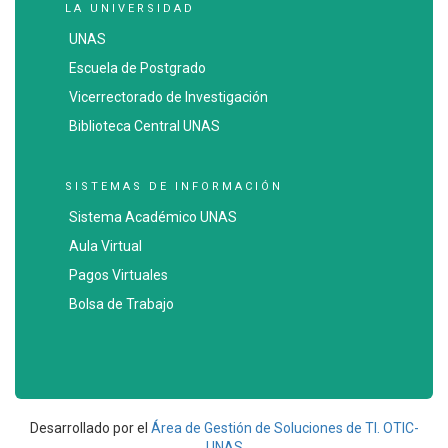
LA UNIVERSIDAD
UNAS
Escuela de Postgrado
Vicerrectorado de Investigación
Biblioteca Central UNAS
SISTEMAS DE INFORMACIÓN
Sistema Académico UNAS
Aula Virtual
Pagos Virtuales
Bolsa de Trabajo
Desarrollado por el
Área de Gestión de Soluciones de TI. OTIC-
UNAS